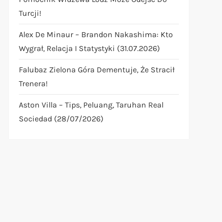
Turcji!
Alex De Minaur – Brandon Nakashima: Kto
Wygrał, Relacja I Statystyki (31.07.2026)
Falubaz Zielona Góra Dementuje, Że Stracił
Trenera!
Aston Villa – Tips, Peluang, Taruhan Real
Sociedad (28/07/2026)