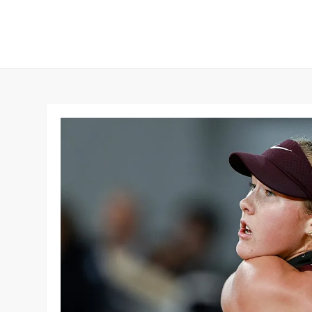
Skip
to
content