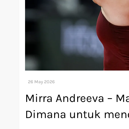
Mirra Andreeva – Ma
Dimana untuk meno