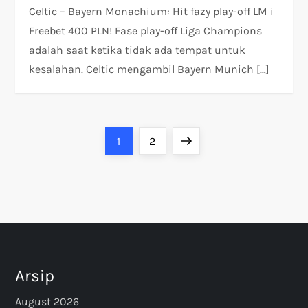
Celtic – Bayern Monachium: Hit fazy play-off LM i
Freebet 400 PLN! Fase play-off Liga Champions
adalah saat ketika tidak ada tempat untuk
kesalahan. Celtic mengambil Bayern Munich […]
P
Page
Page
Next
1
2
o
page
s
t
s
Arsip
p
August 2026