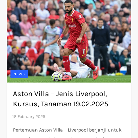
NEWS
Aston Villa – Jenis Liverpool,
Kursus, Tanaman 19.02.2025
Pertemuan Aston Villa – Liverpool berjanji untuk