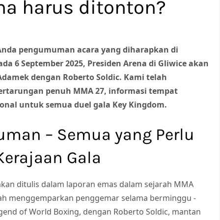
na harus ditonton?
 Anda pengumuman acara yang diharapkan di
ada 6 September 2025, Presiden Arena di Gliwice akan
damek dengan Roberto Soldic. Kami telah
ertarungan penuh MMA 27, informasi tempat
ional untuk semua duel gala Key Kingdom.
man – Semua yang Perlu
Kerajaan Gala
kan ditulis dalam laporan emas dalam sejarah MMA
lah menggemparkan penggemar selama berminggu -
end of World Boxing, dengan Roberto Soldic, mantan