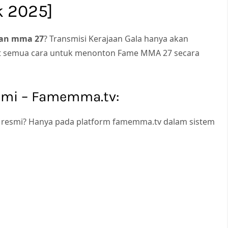
k 2025]
ran mma 27
? Transmisi Kerajaan Gala hanya akan
kut semua cara untuk menonton Fame MMA 27 secara
smi – Famemma.tv:
 resmi? Hanya pada platform famemma.tv dalam sistem