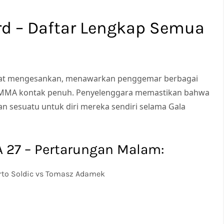
d – Daftar Lengkap Semua
ihat mengesankan, menawarkan penggemar berbagai
, ke MMA kontak penuh. Penyelenggara memastikan bahwa
n sesuatu untuk diri mereka sendiri selama Gala
27 – Pertarungan Malam:
to Soldic vs Tomasz Adamek