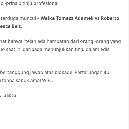
-prinsip tinju profesional.
k terduga muncul –
Walka Tomasz Adamek vs Roberto
eace Belt.
at bahwa “telah ada hambatan dari orang -orang yang
o saat ini daripada menunjukkan tinju dalam edisi
 bertanggung jawab atas blokade. Pertarungan itu
pi tanpa sabuk amal WBC.
, Sabtu