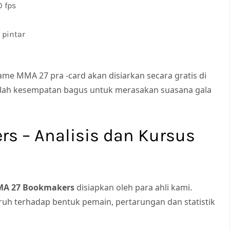
0 fps
 pintar
e MMA 27 pra -card akan disiarkan secara gratis di
alah kesempatan bagus untuk merasakan suasana gala
s – Analisis dan Kursus
MA 27 Bookmakers
disiapkan oleh para ahli kami.
uh terhadap bentuk pemain, pertarungan dan statistik