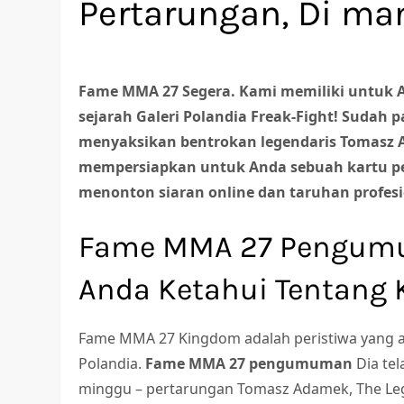
Pertarungan, Di ma
Fame MMA 27 Segera. Kami memiliki untuk
sejarah Galeri Polandia Freak-Fight! Sudah p
menyaksikan bentrokan legendaris Tomasz A
mempersiapkan untuk Anda sebuah kartu p
menonton siaran online dan taruhan profes
Fame MMA 27 Pengumu
Anda Ketahui Tentang 
Fame MMA 27 Kingdom adalah peristiwa yang a
Polandia.
Fame MMA 27 pengumuman
Dia te
minggu – pertarungan Tomasz Adamek, The Leg