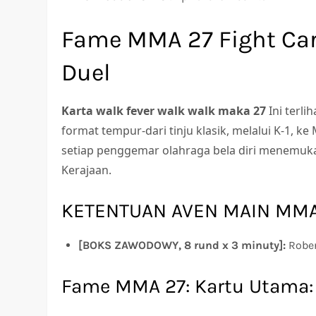
Fame MMA 27 Fight Car
Duel
Karta walk fever walk walk maka 27
Ini terl
format tempur-dari tinju klasik, melalui K-1
setiap penggemar olahraga bela diri menemuka
Kerajaan.
KETENTUAN AVEN MAIN MMA 
[BOKS ZAWODOWY, 8 rund x 3 minuty]:
Rober
Fame MMA 27: Kartu Utama: