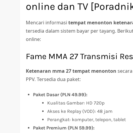
online dan TV [Poradni
Mencari informasi
tempat menonton ketena
tersedia dalam sistem bayar per tayang. Beri
online:
Fame MMA 27 Transmisi Re
Ketenaran mma 27 tempat menonton
secara
PPV. Tersedia dua paket:
Paket Dasar (PLN 49.99):
Kualitas Gambar: HD 720p
Akses ke Replay (VOD): 48 jam
Perangkat: komputer, telepon, tablet
Paket Premium (PLN 59.99):