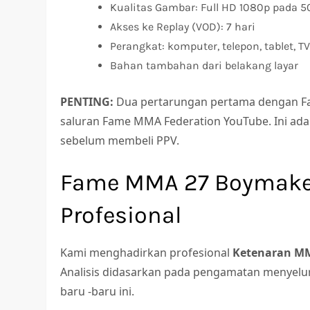
Kualitas Gambar: Full HD 1080p pada 5
Akses ke Replay (VOD): 7 hari
Perangkat: komputer, telepon, tablet, TV
Bahan tambahan dari belakang layar
PENTING:
Dua pertarungan pertama dengan Fam
saluran Fame MMA Federation YouTube. Ini ad
sebelum membeli PPV.
Fame MMA 27 Boymaker
Profesional
Kami menghadirkan profesional
Ketenaran M
Analisis didasarkan pada pengamatan menyelur
baru -baru ini.