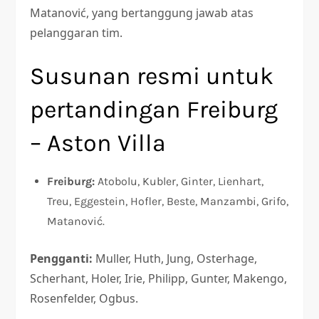
Matanović, yang bertanggung jawab atas
pelanggaran tim.
Susunan resmi untuk
pertandingan Freiburg
– Aston Villa
Freiburg:
Atobolu, Kubler, Ginter, Lienhart,
Treu, Eggestein, Hofler, Beste, Manzambi, Grifo,
Matanović.
Pengganti:
Muller, Huth, Jung, Osterhage,
Scherhant, Holer, Irie, Philipp, Gunter, Makengo,
Rosenfelder, Ogbus.