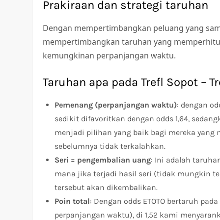
Prakiraan dan strategi taruhan
Dengan mempertimbangkan peluang yang sama d
mempertimbangkan taruhan yang memperhitungk
kemungkinan perpanjangan waktu.
Taruhan apa pada Trefl Sopot – 
Pemenang (perpanjangan waktu)
: dengan o
sedikit difavoritkan dengan odds 1,64, sedang
menjadi pilihan yang baik bagi mereka yan
sebelumnya tidak terkalahkan.
Seri = pengembalian uang
: Ini adalah taruh
mana jika terjadi hasil seri (tidak mungkin t
tersebut akan dikembalikan.
Poin total
: Dengan odds ETOTO bertaruh pada 
perpanjangan waktu), di 1,52 kami menyara