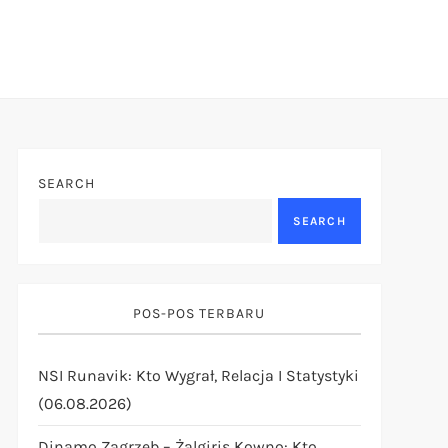
SEARCH
SEARCH
POS-POS TERBARU
NSI Runavik: Kto Wygrał, Relacja I Statystyki
(06.08.2026)
Dinamo Zagrzeb – Żalgiris Kowno: Kto