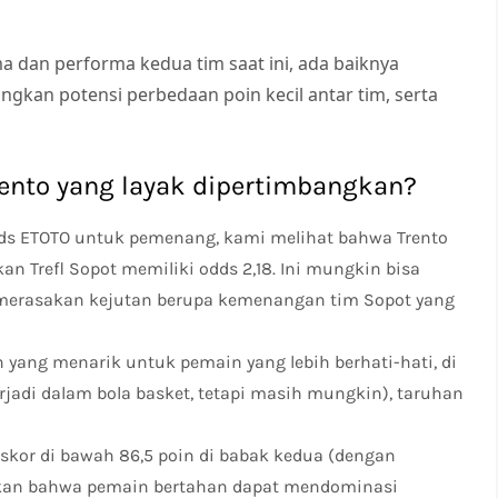
an performa kedua tim saat ini, ada baiknya
an potensi perbedaan poin kecil antar tim, serta
Trento yang layak dipertimbangkan?
dds ETOTO untuk pemenang, kami melihat bahwa Trento
kan Trefl Sopot memiliki odds 2,18. Ini mungkin bisa
g merasakan kejutan berupa kemenangan tim Sopot yang
an yang menarik untuk pemain yang lebih berhati-hati, di
erjadi dalam bola basket, tetapi masih mungkin), taruhan
skor di bawah 86,5 poin di babak kedua (dengan
nkan bahwa pemain bertahan dapat mendominasi