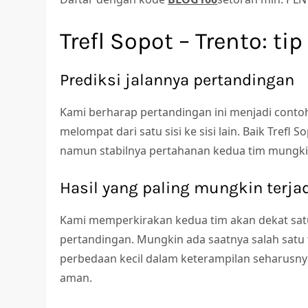
Trefl Sopot – Trento: ti
Prediksi jalannya pertandingan
Kami berharap pertandingan ini menjadi cont
melompat dari satu sisi ke sisi lain. Baik Trefl
namun stabilnya pertahanan kedua tim mungkin
Hasil yang paling mungkin terja
Kami memperkirakan kedua tim akan dekat satu
pertandingan. Mungkin ada saatnya salah sat
perbedaan kecil dalam keterampilan seharusnya
aman.