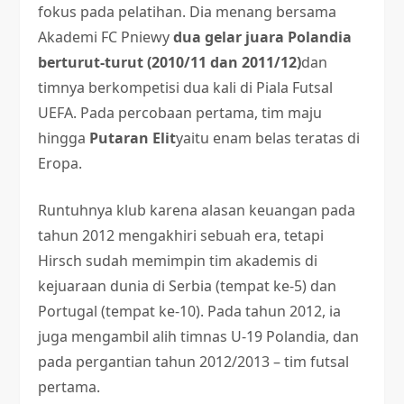
fokus pada pelatihan. Dia menang bersama
Akademi FC Pniewy
dua gelar juara Polandia
berturut-turut (2010/11 dan 2011/12)
dan
timnya berkompetisi dua kali di Piala Futsal
UEFA. Pada percobaan pertama, tim maju
hingga
Putaran Elit
yaitu enam belas teratas di
Eropa.
Runtuhnya klub karena alasan keuangan pada
tahun 2012 mengakhiri sebuah era, tetapi
Hirsch sudah memimpin tim akademis di
kejuaraan dunia di Serbia (tempat ke-5) dan
Portugal (tempat ke-10). Pada tahun 2012, ia
juga mengambil alih timnas U-19 Polandia, dan
pada pergantian tahun 2012/2013 – tim futsal
pertama.