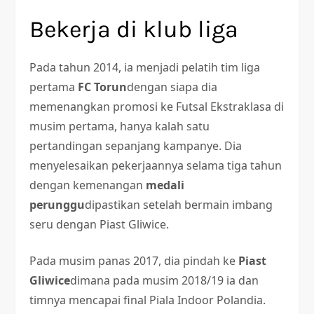
Bekerja di klub liga
Pada tahun 2014, ia menjadi pelatih tim liga
pertama
FC Torun
dengan siapa dia
memenangkan promosi ke Futsal Ekstraklasa di
musim pertama, hanya kalah satu
pertandingan sepanjang kampanye. Dia
menyelesaikan pekerjaannya selama tiga tahun
dengan kemenangan
medali
perunggu
dipastikan setelah bermain imbang
seru dengan Piast Gliwice.
Pada musim panas 2017, dia pindah ke
Piast
Gliwice
dimana pada musim 2018/19 ia dan
timnya mencapai final Piala Indoor Polandia.