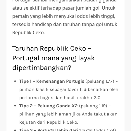
atau selektif terhadap pasar jumlah gol. Untuk
pemain yang lebih menyukai odds lebih tinggi,
tersedia handicap dan taruhan tanpa gol untuk
Republik Ceko.
Taruhan Republik Ceko –
Portugal mana yang layak
dipertimbangkan?
Tipe 1 – Kemenangan Portugis
(peluang 1.77) –
pilihan klasik sebagai favorit, dibenarkan oleh
performa bagus dan hasil terakhir 3:0.
Tipe 2 – Peluang Ganda X2
(peluang 1.19) –
pilihan yang lebih aman jika Anda takut akan
kejutan dari Republik Ceko.
Tipe 3 – Portugal lebih dari 1,5 gol
(odds 1.74)