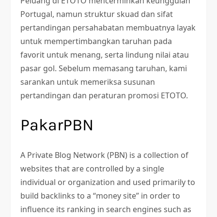
Peluang di ETOTO mencerminkan keunggulan
Portugal, namun struktur skuad dan sifat
pertandingan persahabatan membuatnya layak
untuk mempertimbangkan taruhan pada
favorit untuk menang, serta lindung nilai atau
pasar gol. Sebelum memasang taruhan, kami
sarankan untuk memeriksa susunan
pertandingan dan peraturan promosi ETOTO.
PakarPBN
A Private Blog Network (PBN) is a collection of
websites that are controlled by a single
individual or organization and used primarily to
build backlinks to a “money site” in order to
influence its ranking in search engines such as