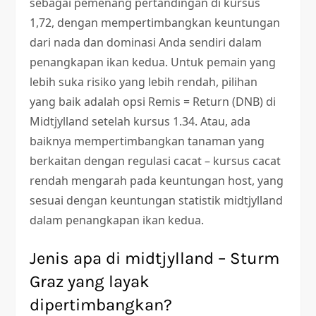
sebagai pemenang pertandingan di kursus
1,72, dengan mempertimbangkan keuntungan
dari nada dan dominasi Anda sendiri dalam
penangkapan ikan kedua. Untuk pemain yang
lebih suka risiko yang lebih rendah, pilihan
yang baik adalah opsi Remis = Return (DNB) di
Midtjylland setelah kursus 1.34. Atau, ada
baiknya mempertimbangkan tanaman yang
berkaitan dengan regulasi cacat – kursus cacat
rendah mengarah pada keuntungan host, yang
sesuai dengan keuntungan statistik midtjylland
dalam penangkapan ikan kedua.
Jenis apa di midtjylland – Sturm
Graz yang layak
dipertimbangkan?