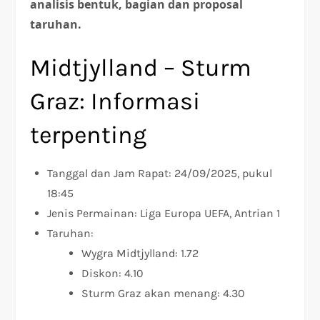
analisis bentuk, bagian dan proposal
taruhan.
Midtjylland – Sturm
Graz: Informasi
terpenting
Tanggal dan Jam Rapat: 24/09/2025, pukul
18:45
Jenis Permainan: Liga Europa UEFA, Antrian 1
Taruhan:
Wygra Midtjylland: 1.72
Diskon: 4.10
Sturm Graz akan menang: 4.30