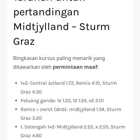
pertandingan
Midtjylland – Sturm
Graz
Ringkasan kursus paling menarik yang
ditawarkan oleh
permintaan maaf
:
1×2: Central Jutland 1.72, Remis 4.10, Sturm
Graz 4.30
Peluang ganda: 1x 1.22, 12 1.24, x2 2.01
Remis = zwrot (dnb): midtjylland 1.34, Sturm
Graz 3.20
1. Setengah 1×2: Midtjylland 2.22, x 2.55, Sturm
Graz 4.60