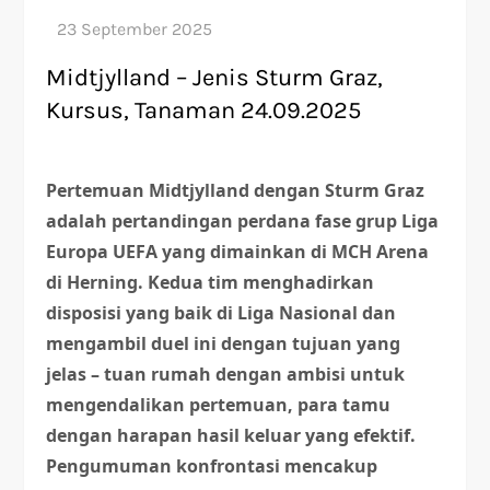
Midtjylland – Jenis Sturm Graz,
Kursus, Tanaman 24.09.2025
Pertemuan Midtjylland dengan Sturm Graz
adalah pertandingan perdana fase grup Liga
Europa UEFA yang dimainkan di MCH Arena
di Herning. Kedua tim menghadirkan
disposisi yang baik di Liga Nasional dan
mengambil duel ini dengan tujuan yang
jelas – tuan rumah dengan ambisi untuk
mengendalikan pertemuan, para tamu
dengan harapan hasil keluar yang efektif.
Pengumuman konfrontasi mencakup