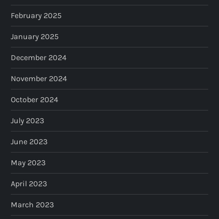
February 2025
January 2025
December 2024
November 2024
October 2024
July 2023
June 2023
May 2023
April 2023
March 2023