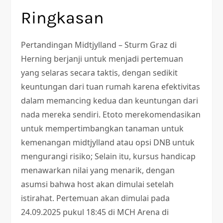
Ringkasan
Pertandingan Midtjylland – Sturm Graz di
Herning berjanji untuk menjadi pertemuan
yang selaras secara taktis, dengan sedikit
keuntungan dari tuan rumah karena efektivitas
dalam memancing kedua dan keuntungan dari
nada mereka sendiri. Etoto merekomendasikan
untuk mempertimbangkan tanaman untuk
kemenangan midtjylland atau opsi DNB untuk
mengurangi risiko; Selain itu, kursus handicap
menawarkan nilai yang menarik, dengan
asumsi bahwa host akan dimulai setelah
istirahat. Pertemuan akan dimulai pada
24.09.2025 pukul 18:45 di MCH Arena di