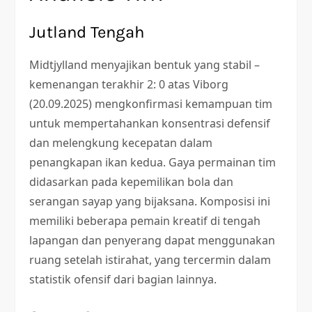
Jutland Tengah
Midtjylland menyajikan bentuk yang stabil –
kemenangan terakhir 2: 0 atas Viborg
(20.09.2025) mengkonfirmasi kemampuan tim
untuk mempertahankan konsentrasi defensif
dan melengkung kecepatan dalam
penangkapan ikan kedua. Gaya permainan tim
didasarkan pada kepemilikan bola dan
serangan sayap yang bijaksana. Komposisi ini
memiliki beberapa pemain kreatif di tengah
lapangan dan penyerang dapat menggunakan
ruang setelah istirahat, yang tercermin dalam
statistik ofensif dari bagian lainnya.