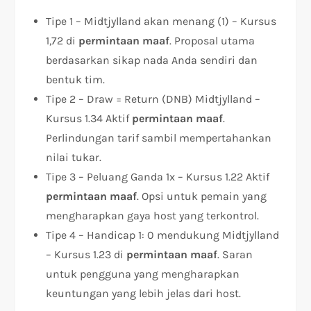
Tipe 1 – Midtjylland akan menang (1) – Kursus
1,72 di
permintaan maaf
. Proposal utama
berdasarkan sikap nada Anda sendiri dan
bentuk tim.
Tipe 2 – Draw = Return (DNB) Midtjylland –
Kursus 1.34 Aktif
permintaan maaf
.
Perlindungan tarif sambil mempertahankan
nilai tukar.
Tipe 3 – Peluang Ganda 1x – Kursus 1.22 Aktif
permintaan maaf
. Opsi untuk pemain yang
mengharapkan gaya host yang terkontrol.
Tipe 4 – Handicap 1: 0 mendukung Midtjylland
– Kursus 1.23 di
permintaan maaf
. Saran
untuk pengguna yang mengharapkan
keuntungan yang lebih jelas dari host.