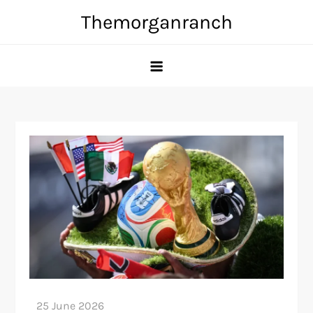
Skip
Themorganranch
to
content