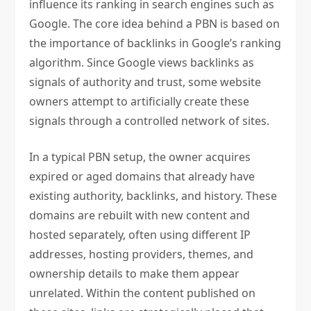
influence its ranking in search engines such as
Google. The core idea behind a PBN is based on
the importance of backlinks in Google’s ranking
algorithm. Since Google views backlinks as
signals of authority and trust, some website
owners attempt to artificially create these
signals through a controlled network of sites.
In a typical PBN setup, the owner acquires
expired or aged domains that already have
existing authority, backlinks, and history. These
domains are rebuilt with new content and
hosted separately, often using different IP
addresses, hosting providers, themes, and
ownership details to make them appear
unrelated. Within the content published on