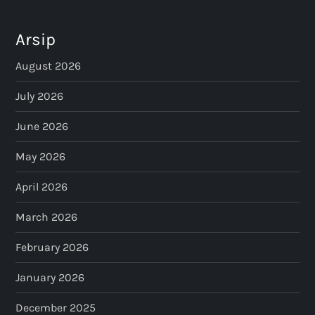
Arsip
August 2026
July 2026
June 2026
May 2026
April 2026
March 2026
February 2026
January 2026
December 2025