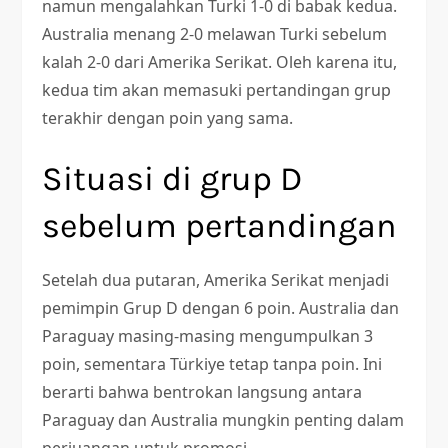
namun mengalahkan Turki 1-0 di babak kedua.
Australia menang 2-0 melawan Turki sebelum
kalah 2-0 dari Amerika Serikat. Oleh karena itu,
kedua tim akan memasuki pertandingan grup
terakhir dengan poin yang sama.
Situasi di grup D
sebelum pertandingan
Setelah dua putaran, Amerika Serikat menjadi
pemimpin Grup D dengan 6 poin. Australia dan
Paraguay masing-masing mengumpulkan 3
poin, sementara Türkiye tetap tanpa poin. Ini
berarti bahwa bentrokan langsung antara
Paraguay dan Australia mungkin penting dalam
perjuangan untuk promosi.