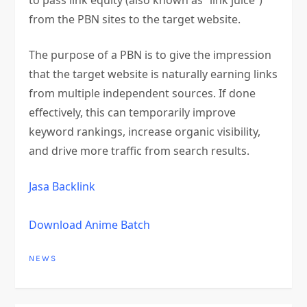
to pass link equity (also known as “link juice”)
from the PBN sites to the target website.
The purpose of a PBN is to give the impression
that the target website is naturally earning links
from multiple independent sources. If done
effectively, this can temporarily improve
keyword rankings, increase organic visibility,
and drive more traffic from search results.
Jasa Backlink
Download Anime Batch
NEWS