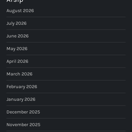
August 2026
July 2026
June 2026
May 2026
April 2026
March 2026
February 2026
January 2026
December 2025
November 2025