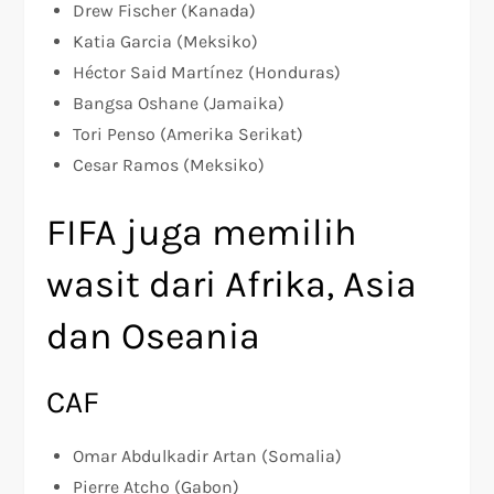
Drew Fischer (Kanada)
Katia Garcia (Meksiko)
Héctor Said Martínez (Honduras)
Bangsa Oshane (Jamaika)
Tori Penso (Amerika Serikat)
Cesar Ramos (Meksiko)
FIFA juga memilih
wasit dari Afrika, Asia
dan Oseania
CAF
Omar Abdulkadir Artan (Somalia)
Pierre Atcho (Gabon)