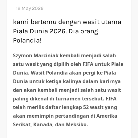
kami bertemu dengan wasit utama
Piala Dunia 2026. Dia orang
Polandia!
Szymon Marciniak kembali menjadi salah
satu wasit yang dipilih oleh FIFA untuk Piala
Dunia. Wasit Polandia akan pergi ke Piala
Dunia untuk ketiga kalinya dalam karirnya
dan akan kembali menjadi salah satu wasit
paling dikenal di turnamen tersebut. FIFA
telah merilis daftar lengkap 52 wasit yang
akan memimpin pertandingan di Amerika
Serikat, Kanada, dan Meksiko.