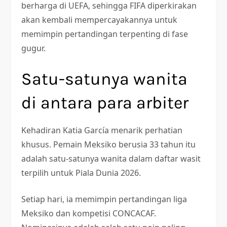
berharga di UEFA, sehingga FIFA diperkirakan
akan kembali mempercayakannya untuk
memimpin pertandingan terpenting di fase
gugur.
Satu-satunya wanita
di antara para arbiter
Kehadiran Katia García menarik perhatian
khusus. Pemain Meksiko berusia 33 tahun itu
adalah satu-satunya wanita dalam daftar wasit
terpilih untuk Piala Dunia 2026.
Setiap hari, ia memimpin pertandingan liga
Meksiko dan kompetisi CONCACAF.