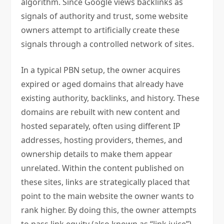
algorithm. Since Google views backlinks as
signals of authority and trust, some website
owners attempt to artificially create these
signals through a controlled network of sites.
In a typical PBN setup, the owner acquires
expired or aged domains that already have
existing authority, backlinks, and history. These
domains are rebuilt with new content and
hosted separately, often using different IP
addresses, hosting providers, themes, and
ownership details to make them appear
unrelated. Within the content published on
these sites, links are strategically placed that
point to the main website the owner wants to
rank higher. By doing this, the owner attempts