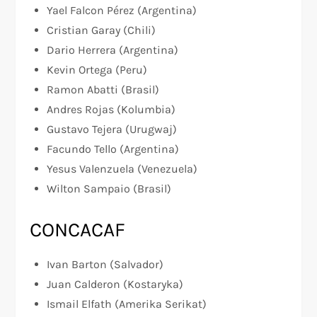
Yael Falcon Pérez (Argentina)
Cristian Garay (Chili)
Dario Herrera (Argentina)
Kevin Ortega (Peru)
Ramon Abatti (Brasil)
Andres Rojas (Kolumbia)
Gustavo Tejera (Urugwaj)
Facundo Tello (Argentina)
Yesus Valenzuela (Venezuela)
Wilton Sampaio (Brasil)
CONCACAF
Ivan Barton (Salvador)
Juan Calderon (Kostaryka)
Ismail Elfath (Amerika Serikat)