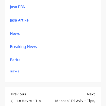
Jasa PBN
Jasa Artikel
News
Breaking News
Berita
NEWS
P
Previous
Next
Previous
Next
Post
Post
Le Havre – Tip,
Maccabi Tel Aviv – Tips,