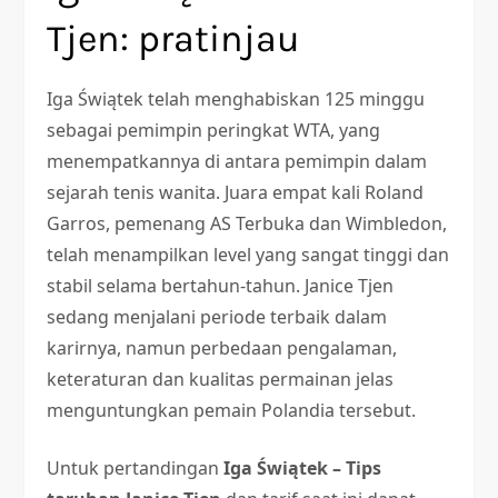
Tjen: pratinjau
Iga Świątek telah menghabiskan 125 minggu
sebagai pemimpin peringkat WTA, yang
menempatkannya di antara pemimpin dalam
sejarah tenis wanita. Juara empat kali Roland
Garros, pemenang AS Terbuka dan Wimbledon,
telah menampilkan level yang sangat tinggi dan
stabil selama bertahun-tahun. Janice Tjen
sedang menjalani periode terbaik dalam
karirnya, namun perbedaan pengalaman,
keteraturan dan kualitas permainan jelas
menguntungkan pemain Polandia tersebut.
Untuk pertandingan
Iga Świątek – Tips