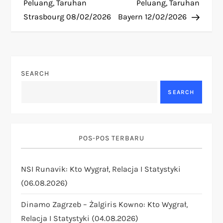
o
Peluang, Taruhan
Peluang, Taruhan
Strasbourg 08/02/2026
Bayern 12/02/2026
s
t
n
SEARCH
a
SEARCH
v
i
POS-POS TERBARU
g
NSI Runavik: Kto Wygrał, Relacja I Statystyki
(06.08.2026)
a
Dinamo Zagrzeb – Żalgiris Kowno: Kto Wygrał,
t
Relacja I Statystyki (04.08.2026)