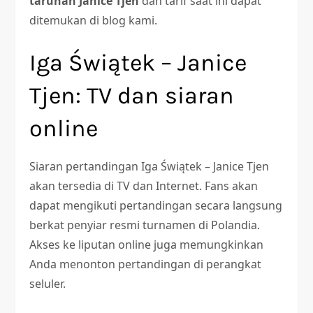
taruhan Janice Tjen
dan tarif saat ini dapat
ditemukan di blog kami.
Iga Świątek – Janice
Tjen: TV dan siaran
online
Siaran pertandingan Iga Świątek – Janice Tjen
akan tersedia di TV dan Internet. Fans akan
dapat mengikuti pertandingan secara langsung
berkat penyiar resmi turnamen di Polandia.
Akses ke liputan online juga memungkinkan
Anda menonton pertandingan di perangkat
seluler.