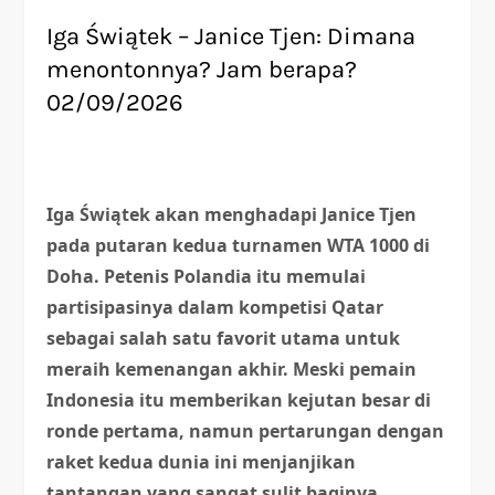
Iga Świątek – Janice Tjen: Dimana
menontonnya? Jam berapa?
02/09/2026
Iga Świątek akan menghadapi Janice Tjen
pada putaran kedua turnamen WTA 1000 di
Doha. Petenis Polandia itu memulai
partisipasinya dalam kompetisi Qatar
sebagai salah satu favorit utama untuk
meraih kemenangan akhir. Meski pemain
Indonesia itu memberikan kejutan besar di
ronde pertama, namun pertarungan dengan
raket kedua dunia ini menjanjikan
tantangan yang sangat sulit baginya.