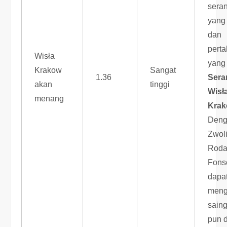
sera
yang 
dan
pert
Wisła
yang 
Krakow
Sangat
1.36
Sera
akan
tinggi
Wisł
menang
Kra
Den
Zwoli
Roda
Fonsc
dapa
meng
sain
pun di