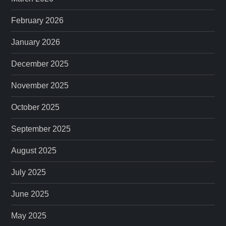
February 2026
January 2026
December 2025
November 2025
October 2025
September 2025
August 2025
July 2025
June 2025
May 2025