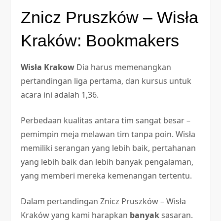
Znicz Pruszków – Wisła
Kraków: Bookmakers
Wisła Krakow
Dia harus memenangkan
pertandingan liga pertama, dan kursus untuk
acara ini adalah 1,36.
Perbedaan kualitas antara tim sangat besar –
pemimpin meja melawan tim tanpa poin. Wisła
memiliki serangan yang lebih baik, pertahanan
yang lebih baik dan lebih banyak pengalaman,
yang memberi mereka kemenangan tertentu.
Dalam pertandingan Znicz Pruszków – Wisła
Kraków yang kami harapkan
banyak
sasaran.