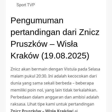
Sport TVP
Pengumuman
pertandingan dari Znicz
Pruszków – Wisła
Kraków (19.08.2025)
Znicz akan bermain dengan Vistula pada Selasa
malam pukul 20:30. Ini adalah kecocokan dari
dunia yang sama sekali berbeda – beberapa
memiliki poin nol, yang lain tidak terkalahkan.
Perbedaan dalam anggaran dan ambisi adalah
raksasa. Lihat tipe kami untuk pertandingan
Znicz Pruszków – Wisła Kraków
Lai