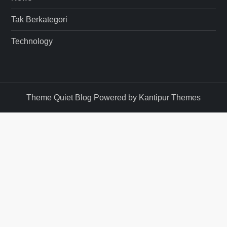
Tak Berkategori
Technology
Theme Quiet Blog Powered by
Kantipur Themes