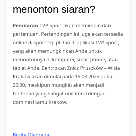
menonton siaran?
Penularan
TVP Sport akan memimpin dari
pertemuan. Pertandingan ini juga akan tersedia
online di sport.tvp.pl dan di aplikasi TVP Sport,
yang akan memungkinkan Anda untuk
menontonnya di komputer, smartphone, atau
tablet Anda. Bentrokan Znicz Pruszków – Wisła
Kraków akan dimulai pada 19.08.2025 pukul
20:30, meskipun mungkin akan menjadi
tontonan yang sangat unilateral dengan
dominasi tamu Krakow.
Berita Olahraga