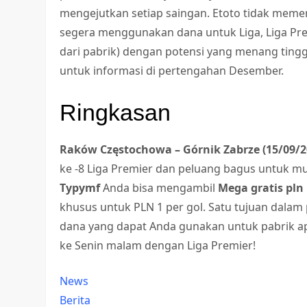
mengejutkan setiap saingan. Etoto tidak meme
segera menggunakan dana untuk Liga, Liga Premi
dari pabrik) dengan potensi yang menang tingg
untuk informasi di pertengahan Desember.
Ringkasan
Raków Częstochowa – Górnik Zabrze (15/09/20
ke -8 Liga Premier dan peluang bagus untuk mu
Typymf
Anda bisa mengambil
Mega gratis pln
khusus untuk PLN 1 per gol. Satu tujuan dal
dana yang dapat Anda gunakan untuk pabrik 
ke Senin malam dengan Liga Premier!
News
Berita