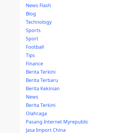
News Flash
Blog
Technology
Sports
Sport
Football
Tips
Finance
Berita Terkini
Berita Terbaru
Berita Kekinian
News
Berita Terkini
Olahraga
Pasang Internet Myrepublic
Jasa Import China