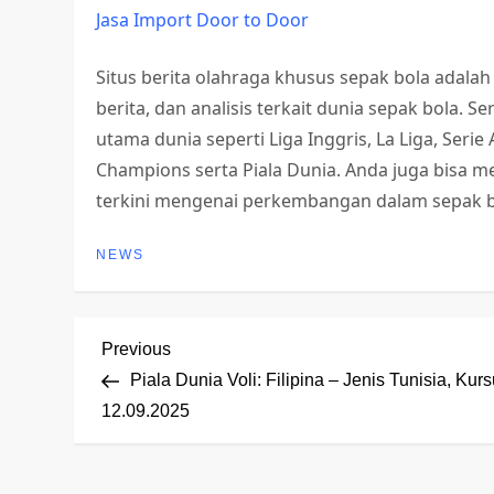
Jasa Import Door to Door
Situs berita olahraga khusus sepak bola adalah
berita, dan analisis terkait dunia sepak bola. 
utama dunia seperti Liga Inggris, La Liga, Serie
Champions serta Piala Dunia. Anda juga bisa me
terkini mengenai perkembangan dalam sepak b
NEWS
P
Previous
Previous
Post
Piala Dunia Voli: Filipina – Jenis Tunisia, Kur
o
12.09.2025
s