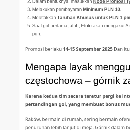
Dalam bentuknya, masukkan
Kode Promosi T
Melakukan pembayaran
Minimum PLN 10
.
Meletakkan
Taruhan Khusus untuk PLN 1 per
Saat gol pertama jatuh, Etoto akan mengakui 
pun.
Promosi berlaku
14-15 September 2025
Dan itu
Mengapa layak menggu
częstochowa – górnik z
Karena kedua tim secara teratur pergi ke in
pertandingan gol, yang membuat bonus mu
Raków, bermain di rumah, sering bermain ofe
penurunan lebih lanjut di meja. Górnik dalam 