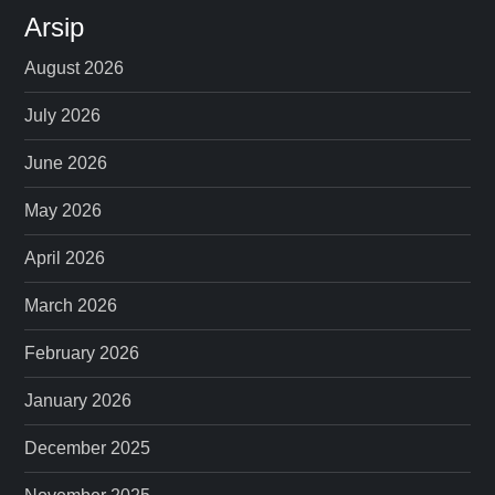
Arsip
August 2026
July 2026
June 2026
May 2026
April 2026
March 2026
February 2026
January 2026
December 2025