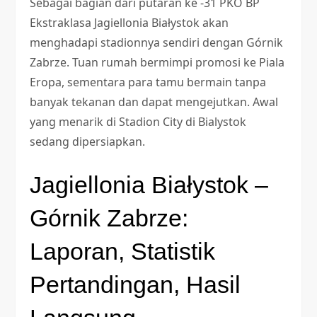
Sebagai bagian dari putaran ke -31 PKO BP
Ekstraklasa Jagiellonia Białystok akan
menghadapi stadionnya sendiri dengan Górnik
Zabrze. Tuan rumah bermimpi promosi ke Piala
Eropa, sementara para tamu bermain tanpa
banyak tekanan dan dapat mengejutkan. Awal
yang menarik di Stadion City di Bialystok
sedang dipersiapkan.
Jagiellonia Białystok –
Górnik Zabrze:
Laporan, Statistik
Pertandingan, Hasil