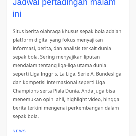
Jadwal pertadingan malam
ini
Situs berita olahraga khusus sepak bola adalah
platform digital yang fokus menyajikan
informasi, berita, dan analisis terkait dunia
sepak bola. Sering menyajikan liputan
mendalam tentang liga-liga utama dunia
seperti Liga Inggris, La Liga, Serie A, Bundesliga,
dan kompetisi internasional seperti Liga
Champions serta Piala Dunia. Anda juga bisa
menemukan opini ahli, highlight video, hingga
berita terkini mengenai perkembangan dalam
sepak bola.
NEWS