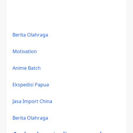
Berita Olahraga
Motivation
Anime Batch
Ekspedisi Papua
Jasa Import China
Berita Olahraga