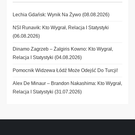
g
Lechia Gdańsk: Wynik Na Żywo (08.08.2026)
a
NSI Runavik: Kto Wygrał, Relacja I Statystyki
t
(06.08.2026)
i
Dinamo Zagrzeb – Żalgiris Kowno: Kto Wygrał,
Relacja I Statystyki (04.08.2026)
o
Pomocnik Widzewa Łódź Może Odejść Do Turcji!
n
Alex De Minaur – Brandon Nakashima: Kto Wygrał,
Relacja I Statystyki (31.07.2026)