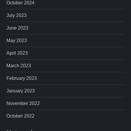
October 2024
July 2023
June 2023
May 2023
April 2023
March 2023
February 2023
January 2023
November 2022
October 2022