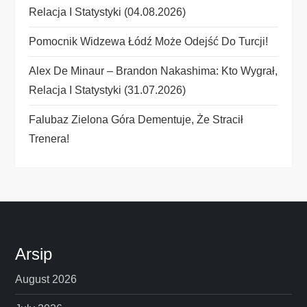
i
Relacja I Statystyki (04.08.2026)
Pomocnik Widzewa Łódź Może Odejść Do Turcji!
o
Alex De Minaur – Brandon Nakashima: Kto Wygrał,
n
Relacja I Statystyki (31.07.2026)
Falubaz Zielona Góra Dementuje, Że Stracił
Trenera!
Arsip
August 2026