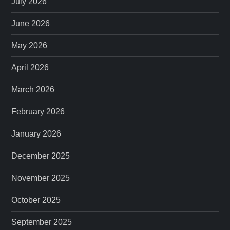
July 2026
June 2026
May 2026
April 2026
March 2026
February 2026
January 2026
December 2025
November 2025
October 2025
September 2025