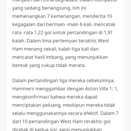
yang sedang berlangsung, tim ini
memenangkan 7 kemenangan, menderita 10
kegagalan dan bermain -main 6 kali, mencetak
rata -rata 1,22 gol untuk pertandingan di 1,91
kalah. Dalam lima pertemuan terakhir, West
Ham menang sekali, kalah tiga kali dan
mencatat hasil imbang, yang menunjukkan
bentuk yang cukup tidak merata.
Dalam pertandingan liga mereka sebelumnya,
Hammers menggambar dengan Aston Villa 1: 1,
mengkonfirmasi bahwa mereka dapat
menciptakan peluang, meskipun mereka tidak
selalu menggunakannya secara efektif. Dalam 7
dari 10 pertandingan West Ham terakhir, gol
dicetak di kedua sisi, yang menunjukkan