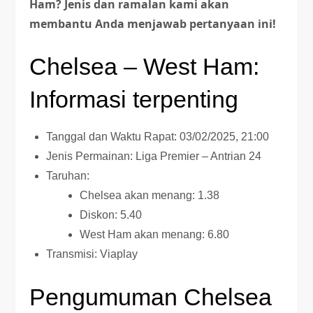
Ham? Jenis dan ramalan kami akan
membantu Anda menjawab pertanyaan ini!
Chelsea – West Ham:
Informasi terpenting
Tanggal dan Waktu Rapat: 03/02/2025, 21:00
Jenis Permainan: Liga Premier – Antrian 24
Taruhan:
Chelsea akan menang: 1.38
Diskon: 5.40
West Ham akan menang: 6.80
Transmisi: Viaplay
Pengumuman Chelsea