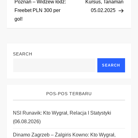
o
Poznań – Widzew łódź:
Kursus, Tanaman
Freebet PLN 300 per
05.02.2025
s
gol!
t
n
SEARCH
a
SEARCH
v
i
POS-POS TERBARU
g
NSI Runavik: Kto Wygrał, Relacja I Statystyki
a
(06.08.2026)
t
Dinamo Zagrzeb – Żalgiris Kowno: Kto Wygrał,