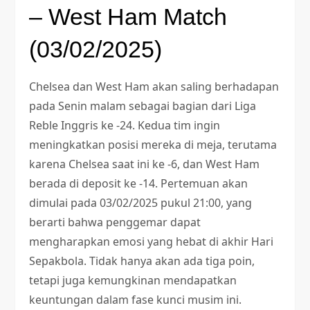
– West Ham Match
(03/02/2025)
Chelsea dan West Ham akan saling berhadapan
pada Senin malam sebagai bagian dari Liga
Reble Inggris ke -24. Kedua tim ingin
meningkatkan posisi mereka di meja, terutama
karena Chelsea saat ini ke -6, dan West Ham
berada di deposit ke -14. Pertemuan akan
dimulai pada 03/02/2025 pukul 21:00, yang
berarti bahwa penggemar dapat
mengharapkan emosi yang hebat di akhir Hari
Sepakbola. Tidak hanya akan ada tiga poin,
tetapi juga kemungkinan mendapatkan
keuntungan dalam fase kunci musim ini.