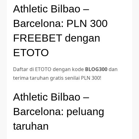
Athletic Bilbao –
Barcelona: PLN 300
FREEBET dengan
ETOTO
Daftar di ETOTO dengan kode
BLOG300
dan
terima taruhan gratis senilai PLN 300!
Athletic Bilbao –
Barcelona: peluang
taruhan