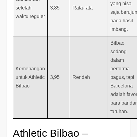
yang bisa
setelah
3,85
Rata-rata
saja beruju
waktu reguler
pada hasil
imbang.
Bilbao
sedang
dalam
Kemenangan
performa
untuk Athletic
3,95
Rendah
bagus, tapi
Bilbao
Barcelona
adalah favor
para bandar
taruhan.
Athletic Bilbao –