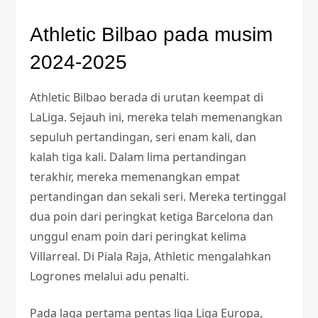
Athletic Bilbao pada musim
2024-2025
Athletic Bilbao berada di urutan keempat di
LaLiga. Sejauh ini, mereka telah memenangkan
sepuluh pertandingan, seri enam kali, dan
kalah tiga kali. Dalam lima pertandingan
terakhir, mereka memenangkan empat
pertandingan dan sekali seri. Mereka tertinggal
dua poin dari peringkat ketiga Barcelona dan
unggul enam poin dari peringkat kelima
Villarreal. Di Piala Raja, Athletic mengalahkan
Logrones melalui adu penalti.
Pada laga pertama pentas liga Liga Europa,