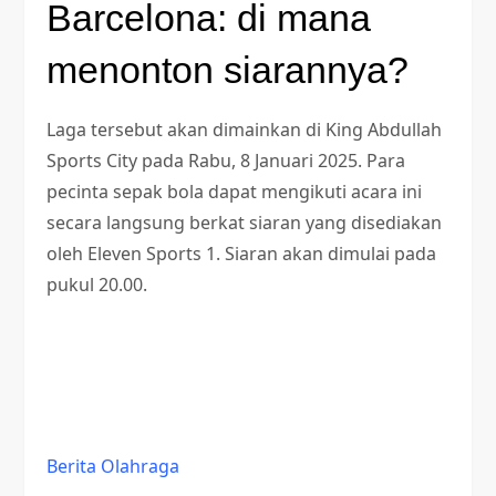
Barcelona: di mana
menonton siarannya?
Laga tersebut akan dimainkan di King Abdullah
Sports City pada Rabu, 8 Januari 2025. Para
pecinta sepak bola dapat mengikuti acara ini
secara langsung berkat siaran yang disediakan
oleh Eleven Sports 1. Siaran akan dimulai pada
pukul 20.00.
Berita Olahraga