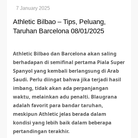
Athletic Bilbao – Tips, Peluang,
Taruhan Barcelona 08/01/2025
Athletic Bilbao dan Barcelona akan saling
berhadapan di semifinal pertama Piala Super
Spanyol yang kembali berlangsung di Arab
Saudi. Perlu diingat bahwa jika terjadi hasil
imbang, tidak akan ada perpanjangan
waktu, melainkan adu penalti. Blaugrana
adalah favorit para bandar taruhan,
meskipun Athletic jelas berada dalam
kondisi yang lebih baik dalam beberapa
pertandingan terakhir.