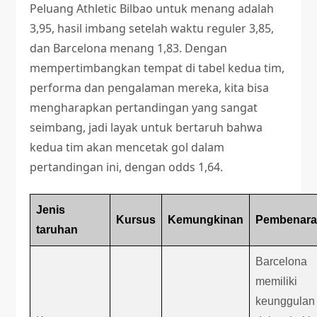
Peluang Athletic Bilbao untuk menang adalah
3,95, hasil imbang setelah waktu reguler 3,85,
dan Barcelona menang 1,83. Dengan
mempertimbangkan tempat di tabel kedua tim,
performa dan pengalaman mereka, kita bisa
mengharapkan pertandingan yang sangat
seimbang, jadi layak untuk bertaruh bahwa
kedua tim akan mencetak gol dalam
pertandingan ini, dengan odds 1,64.
Jenis
Kursus
Kemungkinan
Pembenar
taruhan
Barcelona
memiliki
keunggulan