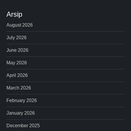
Arsip
August 2026
July 2026
June 2026
May 2026
April 2026
March 2026
February 2026
January 2026
December 2025