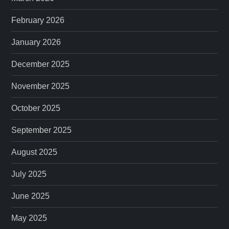
February 2026
January 2026
December 2025
November 2025
October 2025
September 2025
August 2025
July 2025
June 2025
May 2025