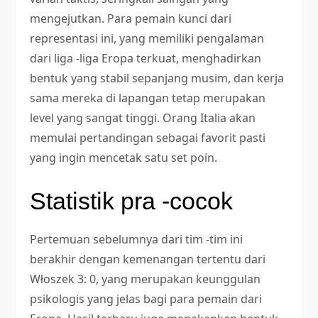
mengejutkan. Para pemain kunci dari
representasi ini, yang memiliki pengalaman
dari liga -liga Eropa terkuat, menghadirkan
bentuk yang stabil sepanjang musim, dan kerja
sama mereka di lapangan tetap merupakan
level yang sangat tinggi. Orang Italia akan
memulai pertandingan sebagai favorit pasti
yang ingin mencetak satu set poin.
Statistik pra -cocok
Pertemuan sebelumnya dari tim -tim ini
berakhir dengan kemenangan tertentu dari
Włoszek 3: 0, yang merupakan keunggulan
psikologis yang jelas bagi para pemain dari