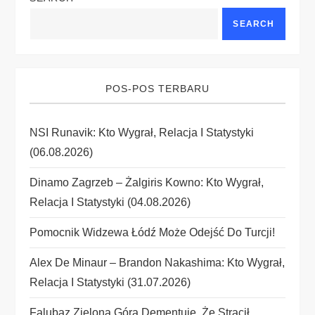
a
SEARCH
v
i
POS-POS TERBARU
g
NSI Runavik: Kto Wygrał, Relacja I Statystyki
a
(06.08.2026)
t
Dinamo Zagrzeb – Żalgiris Kowno: Kto Wygrał,
i
Relacja I Statystyki (04.08.2026)
Pomocnik Widzewa Łódź Może Odejść Do Turcji!
o
Alex De Minaur – Brandon Nakashima: Kto Wygrał,
n
Relacja I Statystyki (31.07.2026)
Falubaz Zielona Góra Dementuje, Że Stracił