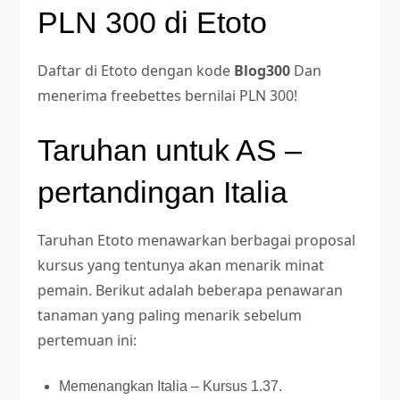
PLN 300 di Etoto
Daftar di Etoto dengan kode
Blog300
Dan
menerima freebettes bernilai PLN 300!
Taruhan untuk AS –
pertandingan Italia
Taruhan Etoto menawarkan berbagai proposal
kursus yang tentunya akan menarik minat
pemain. Berikut adalah beberapa penawaran
tanaman yang paling menarik sebelum
pertemuan ini:
Memenangkan Italia – Kursus 1.37.