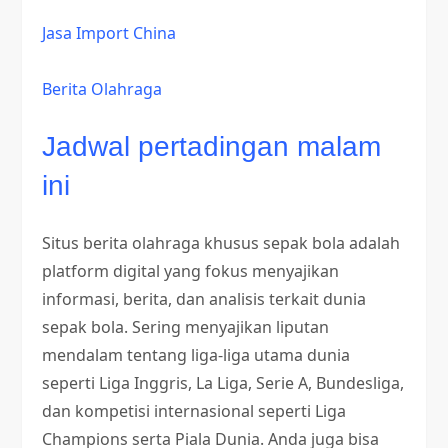
Jasa Import China
Berita Olahraga
Jadwal pertadingan malam
ini
Situs berita olahraga khusus sepak bola adalah
platform digital yang fokus menyajikan
informasi, berita, dan analisis terkait dunia
sepak bola. Sering menyajikan liputan
mendalam tentang liga-liga utama dunia
seperti Liga Inggris, La Liga, Serie A, Bundesliga,
dan kompetisi internasional seperti Liga
Champions serta Piala Dunia. Anda juga bisa