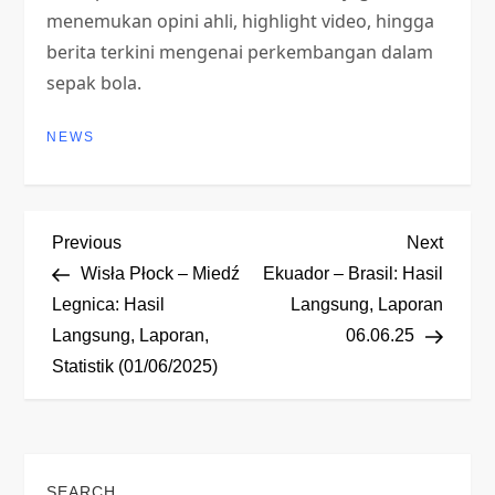
menemukan opini ahli, highlight video, hingga
berita terkini mengenai perkembangan dalam
sepak bola.
NEWS
P
Previous
Next
Previous
Next
Post
Post
Wisła Płock – Miedź
Ekuador – Brasil: Hasil
o
Legnica: Hasil
Langsung, Laporan
Langsung, Laporan,
06.06.25
s
Statistik (01/06/2025)
t
n
SEARCH